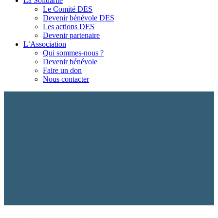
La Solidarité
Le Comité DES
Devenir bénévole DES
Les actions DES
Devenir partenaire
L’Association
Qui sommes-nous ?
Devenir bénévole
Faire un don
Nous contacter