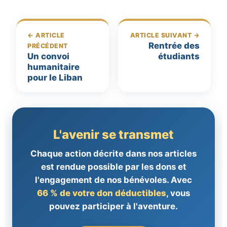
← ARTICLE
ARTICLE SUIVANT →
Rentrée des
PRÉCÉDENT
Un convoi
étudiants
humanitaire
pour le Liban
L'avenir se transmet
Chaque action décrite dans nos articles
est rendue possible par les dons et
l'engagement de nos bénévoles. Avec
66 % de votre don déductibles
, vous
pouvez participer à l'aventure.