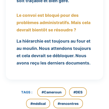
soit traçable et bien géré.
Le convoi est bloqué pour des
problèmes administratifs. Mais cela
devrait bientôt se résoudre ?
La hiérarchie est toujours au four et
au moulin. Nous attendons toujours
et cela devrait se débloquer. Nous
avons reçu les derniers documents.
#Cameroun
#DES
TAGS :
#médical
#rencontres