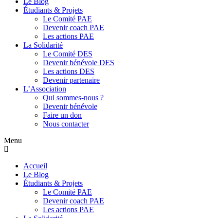
Le Blog
Étudiants & Projets
Le Comité PAE
Devenir coach PAE
Les actions PAE
La Solidarité
Le Comité DES
Devenir bénévole DES
Les actions DES
Devenir partenaire
L’Association
Qui sommes-nous ?
Devenir bénévole
Faire un don
Nous contacter
Menu
Accueil
Le Blog
Étudiants & Projets
Le Comité PAE
Devenir coach PAE
Les actions PAE