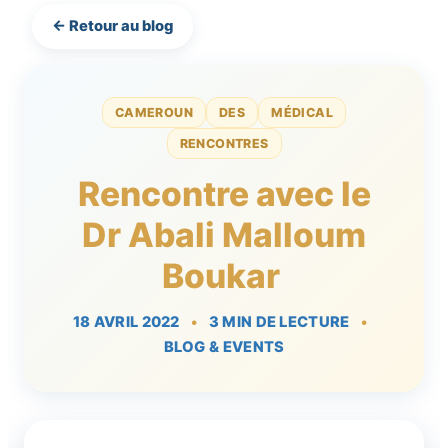
← Retour au blog
CAMEROUN
DES
MÉDICAL
RENCONTRES
Rencontre avec le
Dr Abali Malloum
Boukar
18 AVRIL 2022
•
3 MIN DE LECTURE
•
BLOG & EVENTS